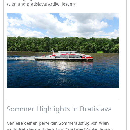
Wien und Bratislava!
Artikel lesen »
Sommer Highlights in Bratislava
Genieße deinen perfekten Sommerausflug von Wien
nach Bratislava mit dem Twin City Liner!
Artikel lesen »