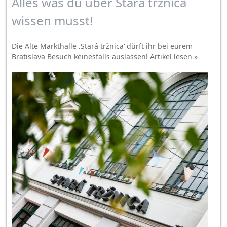
Alles was du über Stará tržnica
wissen musst!
Die Alte Markthalle ‚Stará tržnica‘ dürft ihr bei eurem
Bratislava Besuch keinesfalls auslassen!
Artikel lesen »