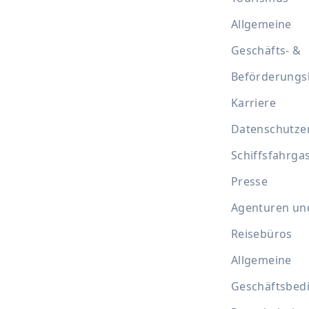
Allgemeine
Geschäfts- &
Beförderung
Karriere
Datenschutze
Schiffsfahrga
Presse
Agenturen un
Reisebüros
Allgemeine
Geschäftsbed