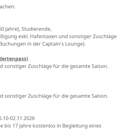
machen:
0 Jahre), Studierende,
äßigung exkl. Hafentaxen und sonstiger Zuschläge
r Buchungen in der Captain's Lounge).
dertenpass)
 sonstiger Zuschläge für die gesamte Saison.
 sonstiger Zuschläge für die gesamte Saison.
26.10-02.11.2026
he bis 17 Jahre kostenlos in Begleitung eines