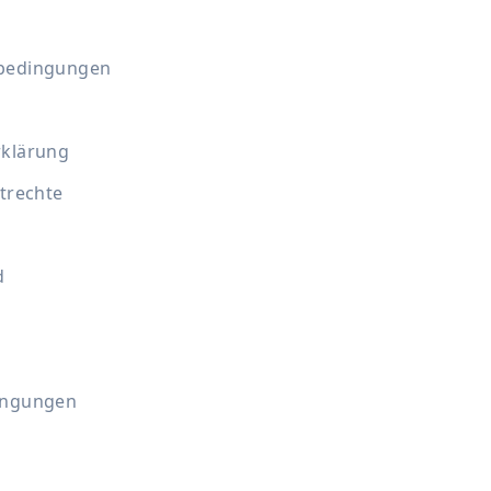
bedingungen
rklärung
trechte
d
ingungen