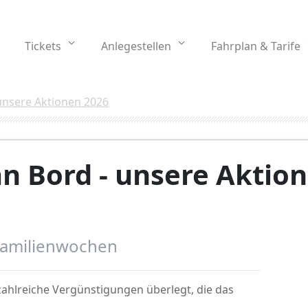
Tickets
Anlegestellen
Fahrplan & Tarife
unsere Aktionen 2026
 Bord - unsere Aktio
Familienwochen
zahlreiche Vergünstigungen überlegt, die das