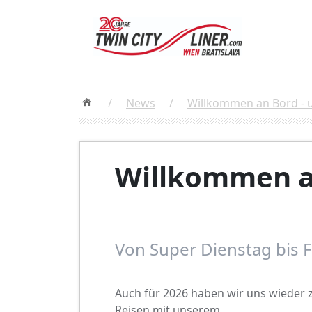
/
News
/
Willkommen an Bord - 
Willkommen an
Von Super Dienstag bis 
Auch für 2026 haben wir uns wieder 
Reisen mit unserem