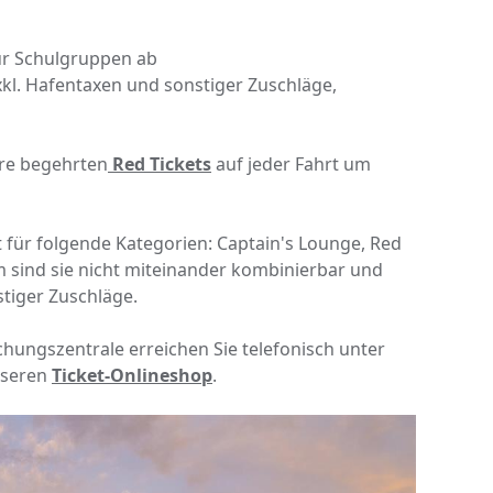
für Schulgruppen ab
l. Hafentaxen und sonstiger Zuschläge,
ere begehrten
Red Tickets
auf jeder Fahrt um
 für folgende Kategorien: Captain's Lounge, Red
m sind sie nicht miteinander kombinierbar und
tiger Zuschläge.
hungszentrale erreichen Sie telefonisch unter
nseren
Ticket-Onlineshop
.