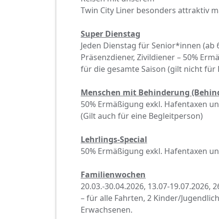
Twin City Liner besonders attraktiv 
Super Dienstag
Jeden Dienstag für Senior*innen (ab 6
Präsenzdiener, Zivildiener – 50% Erm
für die gesamte Saison (gilt nicht fü
Menschen mit Behinderung (Behin
50% Ermäßigung exkl. Hafentaxen und
(Gilt auch für eine Begleitperson)
Lehrlings-Special
50% Ermäßigung exkl. Hafentaxen und
Familienwochen
20.03.-30.04.2026, 13.07-19.07.2026, 
– für alle Fahrten, 2 Kinder/Jugendlic
Erwachsenen.