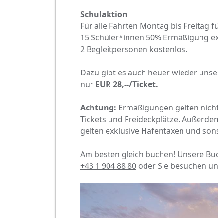
Schulaktion
Für alle Fahrten Montag bis Freitag 
15 Schüler*innen 50% Ermäßigung exk
2 Begleitpersonen kostenlos.
Dazu gibt es auch heuer wieder uns
nur
EUR 28,--/Ticket.
Achtung:
Ermäßigungen gelten nicht
Tickets und Freideckplätze. Außerde
gelten exklusive Hafentaxen und sons
Am besten gleich buchen! Unsere Buc
+43 1 904 88 80
oder Sie besuchen u