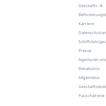
Geschäfts- &
Beförderungs
Karriere
Datenschutze
Schiffsfahrgas
Presse
Agenturen un
Reisebüros
Allgemeine
Geschäftsbed
Pauschalreise